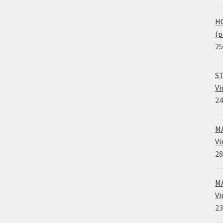
HO
(p
25
ST
Vi
24
MA
Vi
28
MA
Vi
23