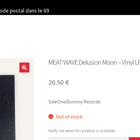
code postal dans le 69
MEAT WAVE Delusion Moon – Vinyl LP
20.50
€
SideOneDummy Records
Out of stock
Notify me when this product is available.