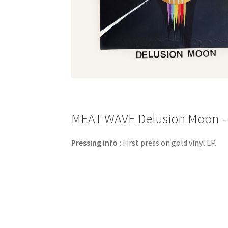
MEAT WAVE Delusion Moon – V
Pressing info :
First press on gold vinyl LP.