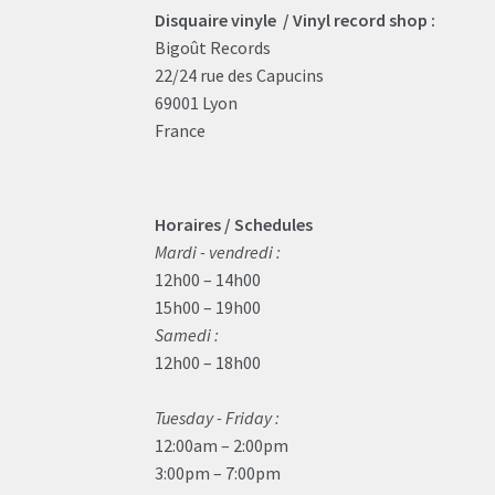
Disquaire vinyle / Vinyl record shop :
Bigoût Records
22/24 rue des Capucins
69001 Lyon
France
Horaires / Schedules
Mardi - vendredi :
12h00 – 14h00
15h00 – 19h00
Samedi :
12h00 – 18h00
Tuesday - Friday :
12:00am – 2:00pm
3:00pm – 7:00pm