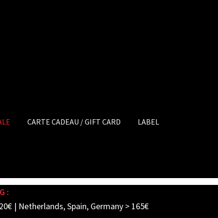
ALE
CARTE CADEAU / GIFT CARD
LABEL
G :
20€ | Netherlands, Spain, Germany > 165€