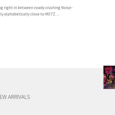
ing right in between rowdy crushing Noise-
ly alphabetically close to METZ…
EW ARRIVALS