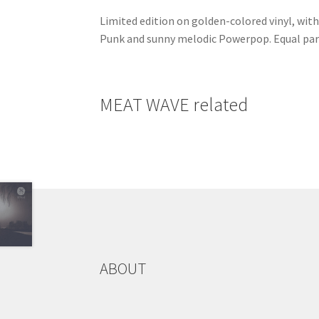
Limited edition on golden-colored vinyl, with
Punk and sunny melodic Powerpop. Equal par
MEAT WAVE related
ABOUT