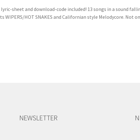
 lyric-sheet and download-code included! 13 songs in a sound fall
ts WIPERS/HOT SNAKES and Californian style Melodycore. Not on
NEWSLETTER
N