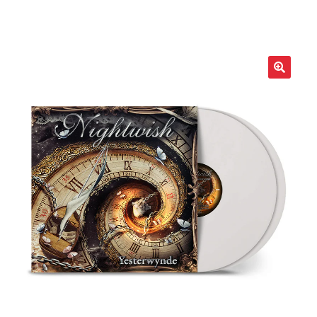
LOCAL HEROES
e