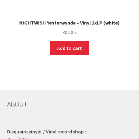
NIGHTWISH Yesterwynde – Vinyl 2xLP (white)
30.50
€
Add to cart
ABOUT
Disquaire vinyle / Vinyl record shop :