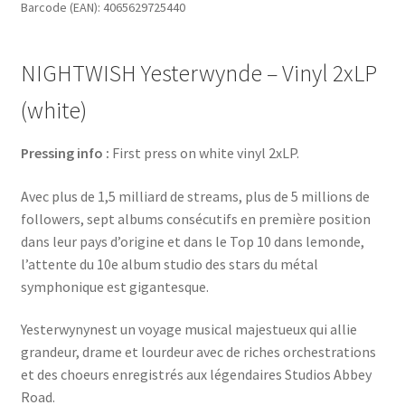
Barcode (EAN): 4065629725440
quantity
NIGHTWISH Yesterwynde – Vinyl 2xLP
(white)
Pressing info :
First press on white vinyl 2xLP.
Avec plus de 1,5 milliard de streams, plus de 5 millions de
followers, sept albums consécutifs en première position
dans leur pays d’origine et dans le Top 10 dans lemonde,
l’attente du 10e album studio des stars du métal
symphonique est gigantesque.
Yesterwynynest un voyage musical majestueux qui allie
grandeur, drame et lourdeur avec de riches orchestrations
et des choeurs enregistrés aux légendaires Studios Abbey
Road.