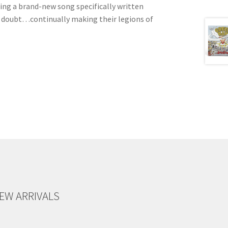
uding a brand-new song specifically written
ul doubt…continually making their legions of
EW ARRIVALS