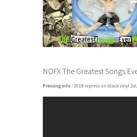
NOFX The Greatest Songs Ever
Pressing info :
2018 repress on black vinyl 2xL