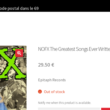
code postal dans le 69
NOFX The Greatest Songs Ever Writte
29.50
€
Epitaph Records
Out of stock
Notify me when this product is available.