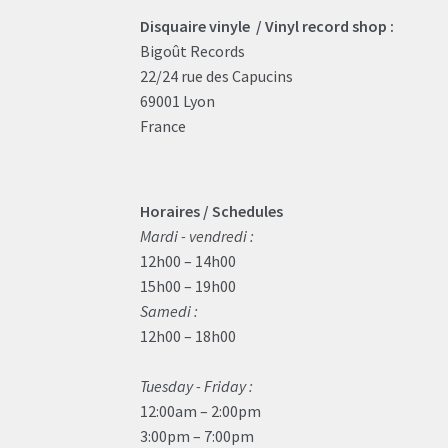
Disquaire vinyle / Vinyl record shop :
Bigoût Records
22/24 rue des Capucins
69001 Lyon
France
Horaires / Schedules
Mardi - vendredi :
12h00 – 14h00
15h00 – 19h00
Samedi :
12h00 – 18h00
Tuesday - Friday :
12:00am – 2:00pm
3:00pm – 7:00pm