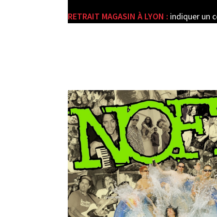
RETRAIT MAGASIN À LYON :
indiquer un 
e