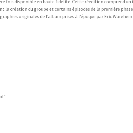
re fois disponible en haute fidélité. Cette réédition comprend un
nt la création du groupe et certains épisodes de la première phase 
graphies originales de l’album prises à l’époque par Eric Warehei
al”