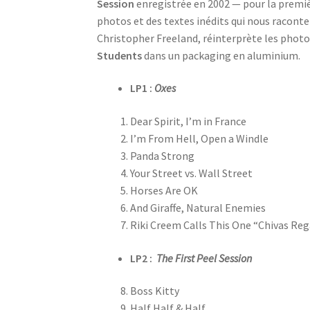
Session
enregistrée en 2002 — pour la premiè
photos et des textes inédits qui nous raconte
Christopher Freeland, réinterprète les photo
Students
dans un packaging en aluminium.
LP1 :
Oxes
Dear Spirit, I’m in France
I’m From Hell, Open a Windle
Panda Strong
Your Street vs. Wall Street
Horses Are OK
And Giraffe, Natural Enemies
Riki Creem Calls This One “Chivas Reg
LP2 :
The First Peel Session
Boss Kitty
Half Half & Half