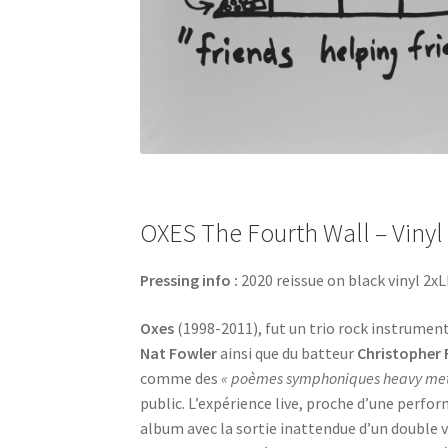
OXES The Fourth Wall – Vinyl 
Pressing info :
2020 reissue on black vinyl 2xL
Oxes
(1998-2011), fut un trio rock instrumen
Nat Fowler
ainsi que du batteur
Christopher 
comme des
« poèmes symphoniques heavy me
public. L’expérience live, proche d’une perf
album avec la sortie inattendue d’un double 