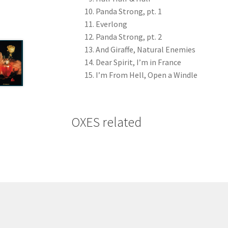
Panda Strong, pt. 1
Everlong
Panda Strong, pt. 2
And Giraffe, Natural Enemies
Dear Spirit, I’m in France
I’m From Hell, Open a Windle
OXES related