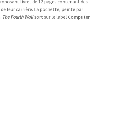
 imposant livret de 12 pages contenant des
de leur carrière. La pochette, peinte par
m.
The Fourth Wall
sort sur le label
Computer