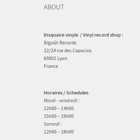
ABOUT
Disquaire vinyle / Vinyl record shop :
Bigoût Records
22/24 rue des Capucins
69001 Lyon
France
Horaires / Schedules
Mardi - vendredi :
12h00 – 14h00
15h00 – 19h00
Samedi :
12h00 – 18h00