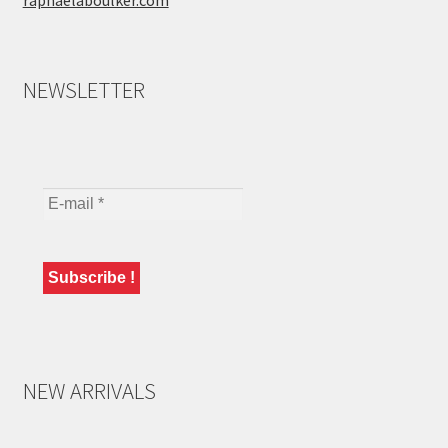
raphaelaboulker.com
NEWSLETTER
NEW ARRIVALS