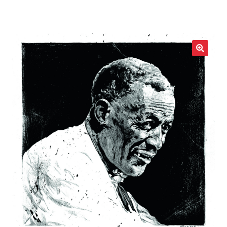
LOCAL HEROES
e