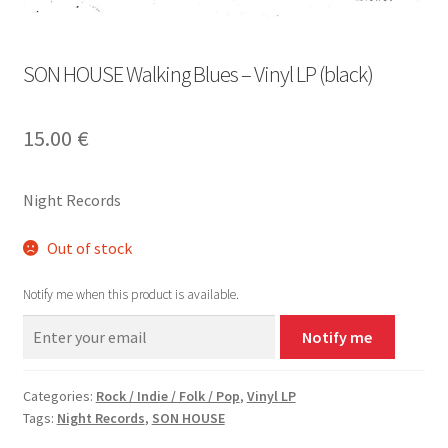
SON HOUSE Walking Blues – Vinyl LP (black)
15.00
€
Night Records
Out of stock
Notify me when this product is available.
Notify me
Categories:
Rock / Indie / Folk / Pop
,
Vinyl LP
Tags:
Night Records
,
SON HOUSE