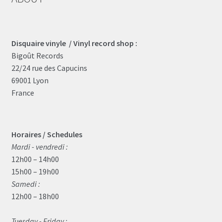
Disquaire vinyle / Vinyl record shop :
Bigoût Records
22/24 rue des Capucins
69001 Lyon
France
Horaires / Schedules
Mardi - vendredi :
12h00 – 14h00
15h00 – 19h00
Samedi :
12h00 – 18h00
Tuesday - Friday :