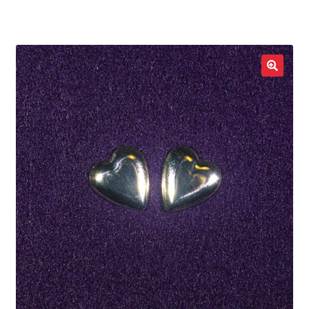
LOCAL HEROES
e