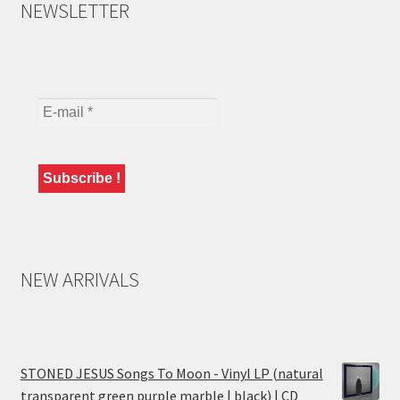
NEWSLETTER
NEW ARRIVALS
STONED JESUS Songs To Moon - Vinyl LP (natural
transparent green purple marble | black) | CD