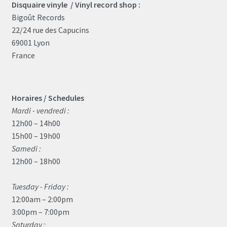
Disquaire vinyle / Vinyl record shop :
Bigoût Records
22/24 rue des Capucins
69001 Lyon
France
Horaires / Schedules
Mardi - vendredi :
12h00 – 14h00
15h00 – 19h00
Samedi :
12h00 – 18h00
Tuesday - Friday :
12:00am – 2:00pm
3:00pm – 7:00pm
Saturday :