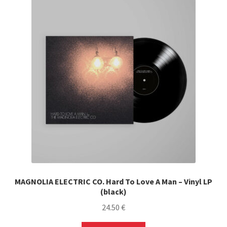
MAGNOLIA ELECTRIC CO. Hard To Love A Man – Vinyl LP
(black)
24.50
€