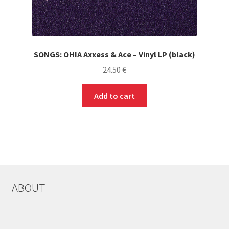
SONGS: OHIA Axxess & Ace – Vinyl LP (black)
24.50
€
Add to cart
ABOUT