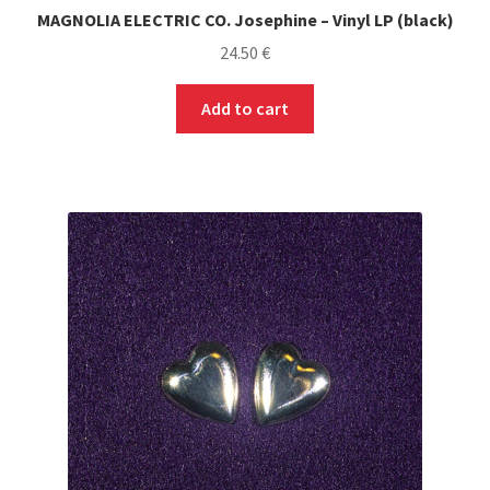
MAGNOLIA ELECTRIC CO. Josephine – Vinyl LP (black)
24.50
€
Add to cart