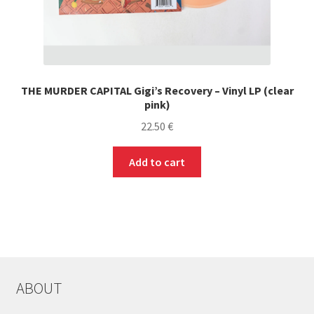
THE MURDER CAPITAL Gigi’s Recovery – Vinyl LP (clear
pink)
22.50
€
Add to cart
ABOUT