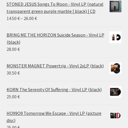
STONED JESUS Songs To Moon - Vinyl LP (natural
transparent green purple marble | black) | CD
Price
14.50
€
–
26.00
€
range:
14.50 €
BRING ME THE HORIZON Suicide Season - Vinyl LP
through
(black)
26.00 €
28.00
€
MONSTER MAGNET Powertrip - Vinyl 2xLP (black)
30.50
€
KORN The Serenity Of Suffering - Vinyl LP (black)
25.00
€
HO99O9 Tomorrow We Escape - Vinyl LP (picture
disc)
25.00
€