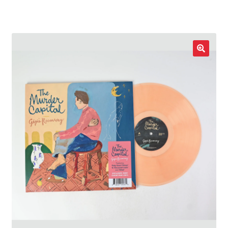
LOCAL HEROES
e