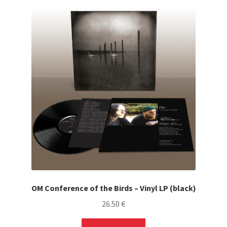
OM Conference of the Birds – Vinyl LP (black)
26.50
€