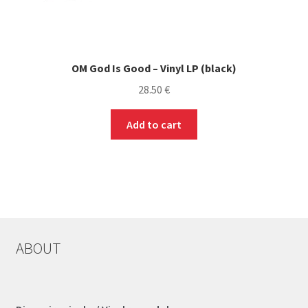
OM God Is Good – Vinyl LP (black)
28.50
€
Add to cart
ABOUT