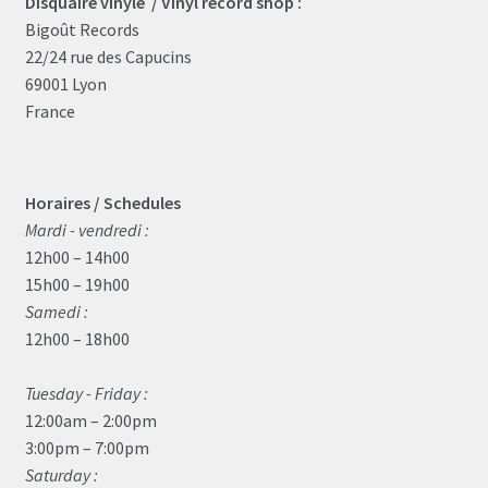
Disquaire vinyle / Vinyl record shop :
Bigoût Records
22/24 rue des Capucins
69001 Lyon
France
Horaires / Schedules
Mardi - vendredi :
12h00 – 14h00
15h00 – 19h00
Samedi :
12h00 – 18h00
Tuesday - Friday :
12:00am – 2:00pm
3:00pm – 7:00pm
Saturday :