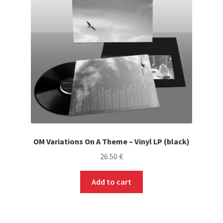
OM Variations On A Theme – Vinyl LP (black)
26.50
€
Add to cart