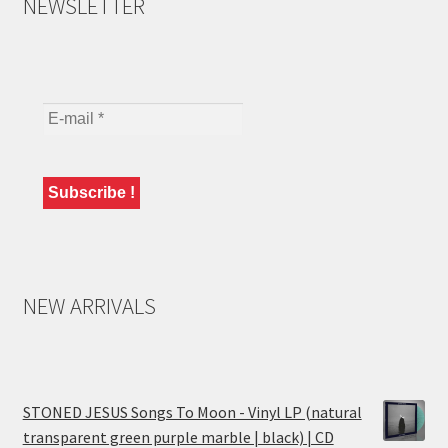
NEWSLETTER
NEW ARRIVALS
STONED JESUS Songs To Moon - Vinyl LP (natural
transparent green purple marble | black) | CD