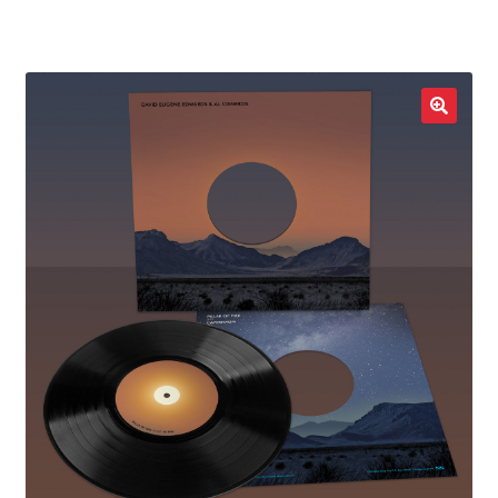
LOCAL HEROES
e