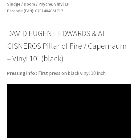
Sludge / Doom / Psyche
,
Vinyl LP
CISNEROS
Barcode (EAN): 0781484061717
Pillar
of
Fire
DAVID EUGENE EDWARDS & AL
/
Capernaum
CISNEROS Pillar of Fire / Capernaum
-
– Vinyl 10″ (black)
Vinyl
10"
Pressing info :
First press on black vinyl 10 inch.
(black)
quantity