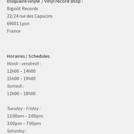
Disquaire vinyle / Vinyl record shop :
Bigoût Records
22/24 rue des Capucins
69001 Lyon
France
Horaires / Schedules
Mardi - vendredi :
12h00 – 14h00
15h00 – 19h00
Samedi :
12h00 – 18h00
Tuesday - Friday :
12:00am – 2:00pm
3:00pm – 7:00pm
Saturday :