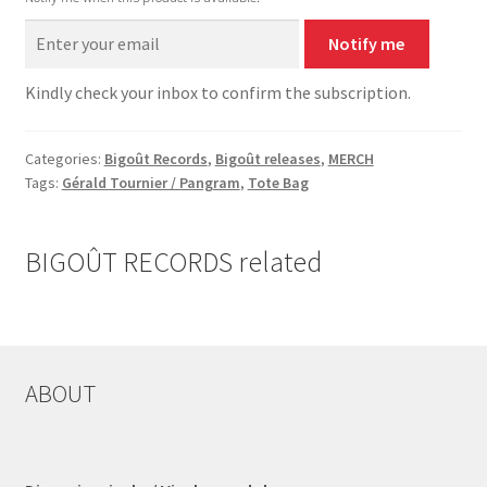
Notify me
Kindly check your inbox to confirm the subscription.
Categories:
Bigoût Records
,
Bigoût releases
,
MERCH
Tags:
Gérald Tournier / Pangram
,
Tote Bag
BIGOÛT RECORDS related
ABOUT