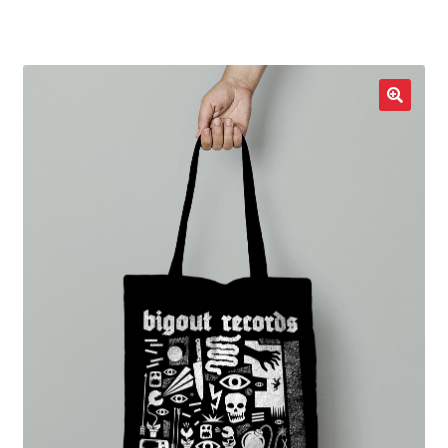
LOCAL HEROES
e