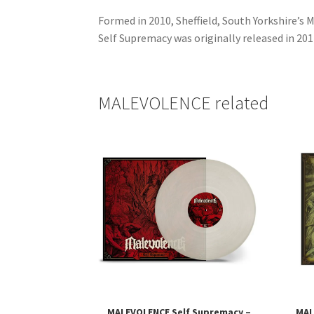
Formed in 2010, Sheffield, South Yorkshire’s 
Self Supremacy was originally released in 20
MALEVOLENCE related
MALEVOLENCE Self Supremacy –
MAL