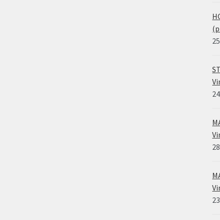
HO
(p
25
ST
Vi
24
MA
Vi
28
MA
Vi
23