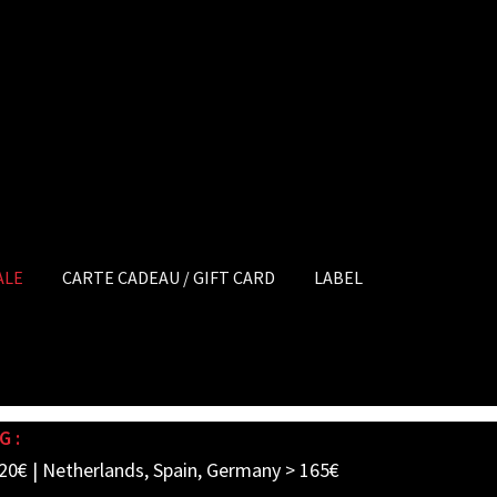
ALE
CARTE CADEAU / GIFT CARD
LABEL
G :
20€ | Netherlands, Spain, Germany > 165€