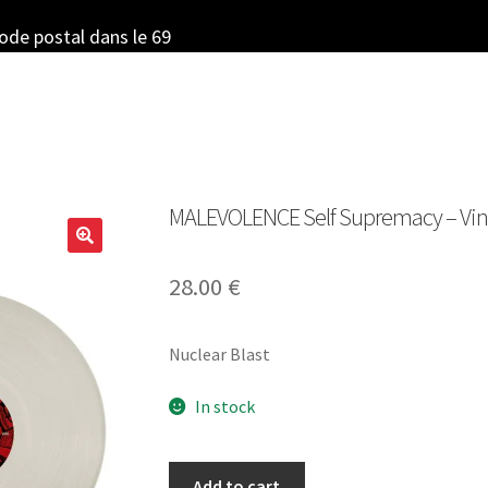
code postal dans le 69
MALEVOLENCE Self Supremacy – Vinyl
28.00
€
Nuclear Blast
In stock
MALEVOLENCE
Add to cart