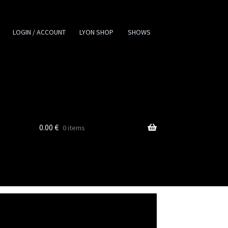
LOGIN / ACCOUNT
LYON SHOP
SHOWS
0.00
€
0 items