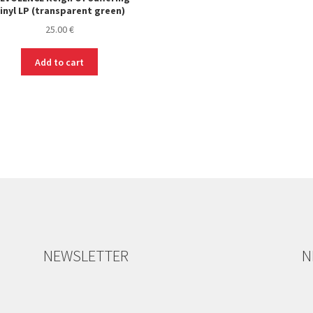
inyl LP (transparent green)
25.00
€
Add to cart
NEWSLETTER
N