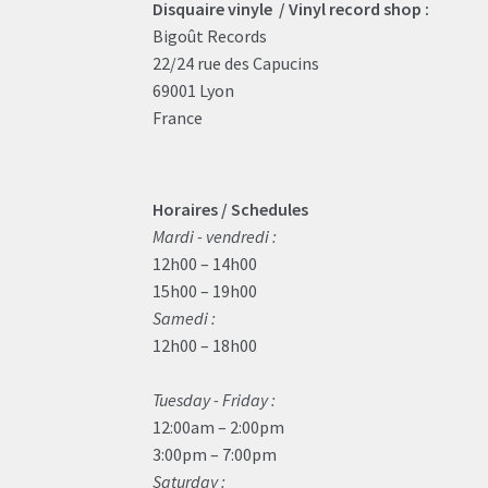
Disquaire vinyle / Vinyl record shop :
Bigoût Records
22/24 rue des Capucins
69001 Lyon
France
Horaires / Schedules
Mardi - vendredi :
12h00 – 14h00
15h00 – 19h00
Samedi :
12h00 – 18h00
Tuesday - Friday :
12:00am – 2:00pm
3:00pm – 7:00pm
Saturday :