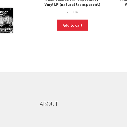
Vinyl LP (natural transparent)
V
28.00
€
Add to cart
ABOUT