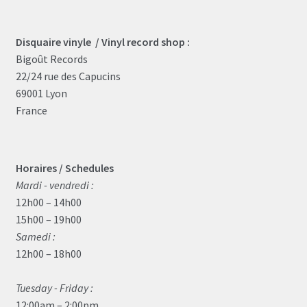
Disquaire vinyle / Vinyl record shop :
Bigoût Records
22/24 rue des Capucins
69001 Lyon
France
Horaires / Schedules
Mardi - vendredi :
12h00 – 14h00
15h00 – 19h00
Samedi :
12h00 – 18h00
Tuesday - Friday :
12:00am – 2:00pm