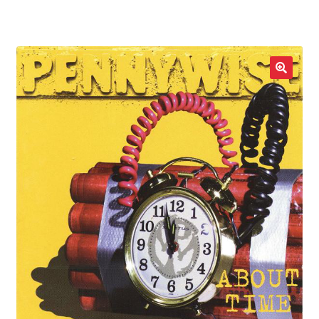
LOCAL HEROES
e