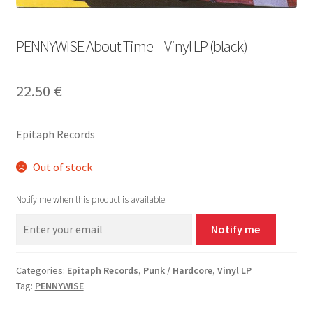
PENNYWISE About Time – Vinyl LP (black)
22.50
€
Epitaph Records
Out of stock
Notify me when this product is available.
Notify me
Categories:
Epitaph Records
,
Punk / Hardcore
,
Vinyl LP
Tag:
PENNYWISE